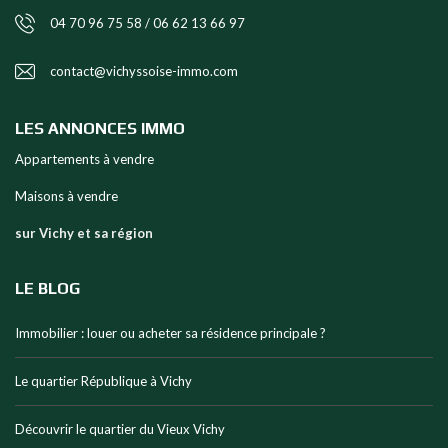
04 70 96 75 58 / 06 62 13 66 97
contact@vichyssoise-immo.com
LES ANNONCES IMMO
Appartements à vendre
Maisons à vendre
sur Vichy et sa région
LE BLOG
Immobilier : louer ou acheter sa résidence principale ?
Le quartier République à Vichy
Découvrir le quartier du Vieux Vichy