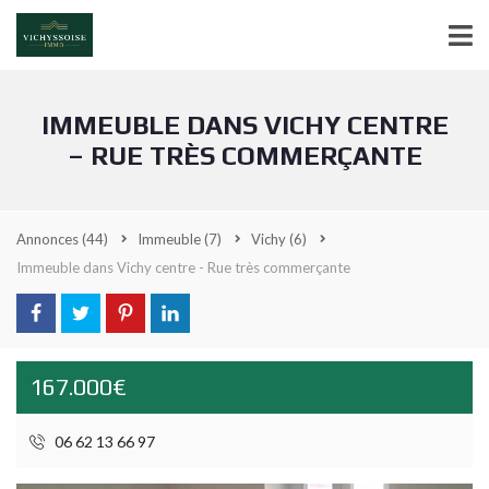
IMMEUBLE DANS VICHY CENTRE
– RUE TRÈS COMMERÇANTE
Annonces
(44)
Immeuble
(7)
Vichy
(6)
Immeuble dans Vichy centre - Rue très commerçante
167.000€
06 62 13 66 97