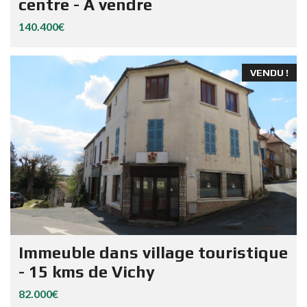
centre - A vendre
140.400€
VENDU !
Immeuble dans village touristique
- 15 kms de Vichy
82.000€