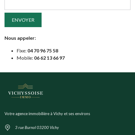
Nous appeler:
Fixe:
04 70 96 75 58
Mobile:
06 62 13 66 97
Votre agence immobilière à Vichy et ses environs
3 rue Burnol 03200 Vichy