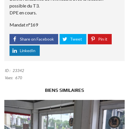
possible du T3.
DPE en cours.
Mandat n°169
Share on Facebook
Tweet
Pin it
LinkedIn
ID :
23342
Vues:
670
BIENS SIMILAIRES