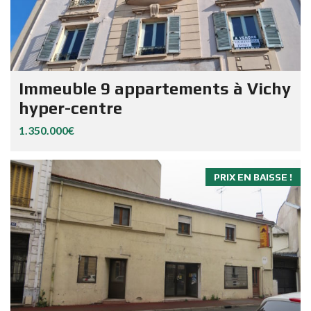
Immeuble 9 appartements à Vichy
hyper-centre
1.350.000€
PRIX EN BAISSE !