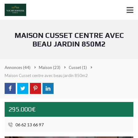
MAISON CUSSET CENTRE AVEC
BEAU JARDIN 850M2
Annonces
(44)
Maison
(23)
Cusset
(1)
Maison Cusset centre avec beau jardin 850m2
295.000€
06 62 13 66 97