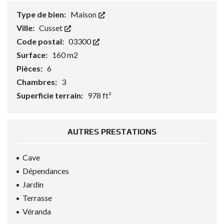
Type de bien:
Maison
Ville:
Cusset
Code postal:
03300
Surface:
160 m2
Pièces:
6
Chambres:
3
Superficie terrain:
978 ft²
AUTRES PRESTATIONS
Cave
Dépendances
Jardin
Terrasse
Véranda