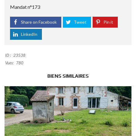
Mandat n°173
Share on Facebook
Tweet
Pin it
LinkedIn
ID :
23538
Vues:
780
BIENS SIMILAIRES