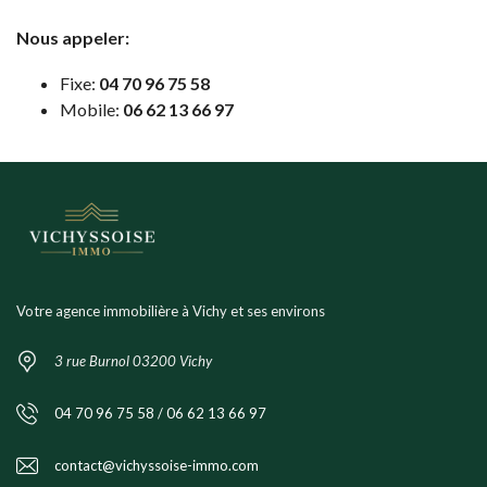
Nous appeler:
Fixe:
04 70 96 75 58
Mobile:
06 62 13 66 97
Votre agence immobilière à Vichy et ses environs
3 rue Burnol 03200 Vichy
04 70 96 75 58 / 06 62 13 66 97
contact@vichyssoise-immo.com