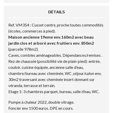
DÉTAILS
Ref. VM354 : Cusset centre, proche toutes commodités
(écoles, commerces à pied).
Maison ancienne 19eme env.160m2 avec beau
jardin clos et arboré avec fruitiers env. 850m2
(parcelle 978m2).
Caves, combles aménageables. Dépendances/remises .
Rez de chaussée (possibilité vie de plain-pied): entrée,
couloir, cuisine équipée, ancienne salle d’eau,
chambre/bureau avec cheminée, WC ,séjour/salon env.
30m2 traversant avec cheminée insert donnant sur
véranda, terrasse et terrain.
Etage 1: 3 chambres parquet, bureau, salle d’eau, WC.
Pompe à chaleur 2022, double vitrage.
Foncier env 1500 euros. DPE en cours.